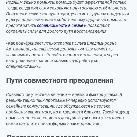
Родным важно помнить: помощь будет эффективной только
тогда, когда они сами сохраняют внутреннюю стабильность.
Психологические консультации, участие в группах поддержки
и регулярное внимание к собственному здоровью помогают
предотвратить
созависимость в семье
и позволяют
сохранить силы для долгого пути восстановления.
«Как подчёркивает психотерапевт Ольга Владимировна
Артамонова, «члены семьи должны учиться помогать
зависимому не за счёт собственного истощения, а через
выстраивание границ и совместную работу со
специалистами»».
Пути совместного преодоления
Совместное участие в лечении — важный фактор успеха. В
реабилитационных программах нередко используются
семейные консультации, где обсуждаются не только
Саранс
проблемы зависимого, но и трудности близких. Такой подход
помогает восстанавливать доверие и учит всех участников
семьи находить новые формы взаимодействия.