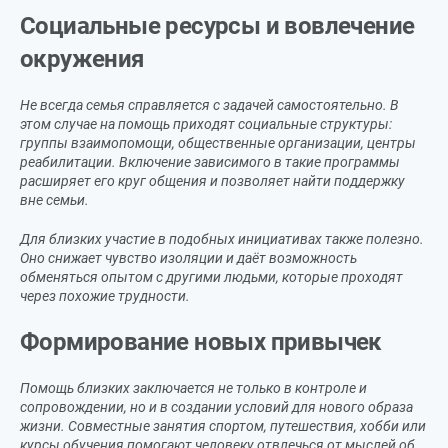
Социальные ресурсы и вовлечение
окружения
Не всегда семья справляется с задачей самостоятельно. В
этом случае на помощь приходят социальные структуры:
группы взаимопомощи, общественные организации, центры
реабилитации. Включение зависимого в такие программы
расширяет его круг общения и позволяет найти поддержку
вне семьи.
Для близких участие в подобных инициативах также полезно.
Оно снижает чувство изоляции и даёт возможность
обменяться опытом с другими людьми, которые проходят
через похожие трудности.
Формирование новых привычек
Помощь близких заключается не только в контроле и
сопровождении, но и в создании условий для нового образа
жизни. Совместные занятия спортом, путешествия, хобби или
курсы обучения помогают человеку отвлечься от мыслей об