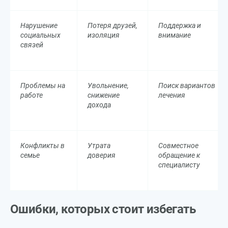
Нарушение
Потеря друзей,
Поддержка и
социальных
изоляция
внимание
связей
Проблемы на
Увольнение,
Поиск вариантов
работе
снижение
лечения
дохода
Конфликты в
Утрата
Совместное
семье
доверия
обращение к
специалисту
Ошибки, которых стоит избегать